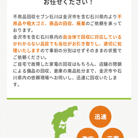
お任せください！
不用品回収セブン石川は金沢市を含む石川県内より
不
用品や粗大ゴミ、廃品の回収、廃棄
のご依頼を承って
おります。
金沢市を含む石川県内の
自治体で回収に対応している
かわからない品目でも当社がお引き取りし、適切に処
理いたします
ので事前の分別はせずそのままの状態で
ご依頼ください。
ご自宅で故障した家電の回収はもちろん、店舗の閉鎖
による備品の回収、倉庫の廃品処分まで、金沢市や石
川県内の依頼現場へお伺いし、迅速に回収いたしま
す。