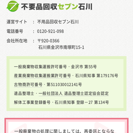
運営サイト
不用品回収セブン石川
電話番号
0120-921-098
会社所在地
〒920-0366
石川県金沢市南塚町15-1
一般廃棄物収集運搬許可番号・金沢市 第55号
産業廃棄物収集運搬業許可番号
・石川県知事 第179176号
古物商許可番号
・第511030012141号
遺品整理士・
一般社団法人 遺品整理士認定協会認定
解体工事業登録番号・石川県知事 登録－27 第134号
一般廃棄物の処理に関しましては、再委託とならな