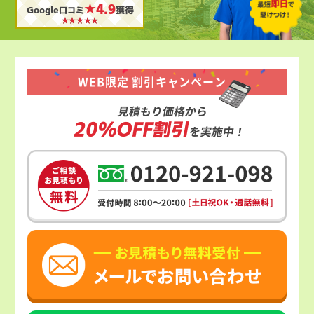
★4.9
Google口コミ
獲得
WEB限定 割引キャンペーン
見積もり価格から
20%OFF割引
を実施中！