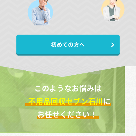
初めての方へ
このようなお悩みは
不用品回収セブン石川
に
お任せください！