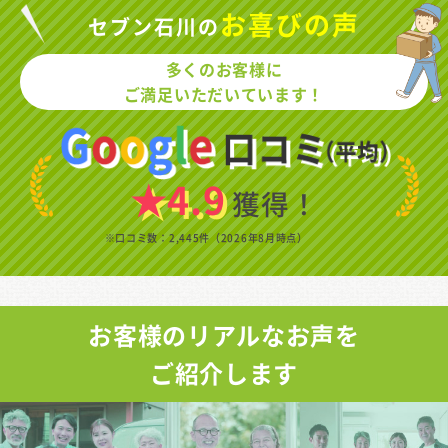
お喜びの声
セブン石川の
多くのお客様に
ご満足いただいています！
★4.9
獲得！
※口コミ数：2,445件（2026年8月時点）
お客様のリアルなお声を
ご紹介します