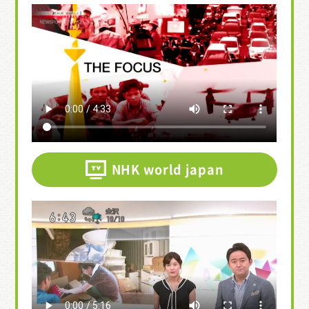
NHK world japan