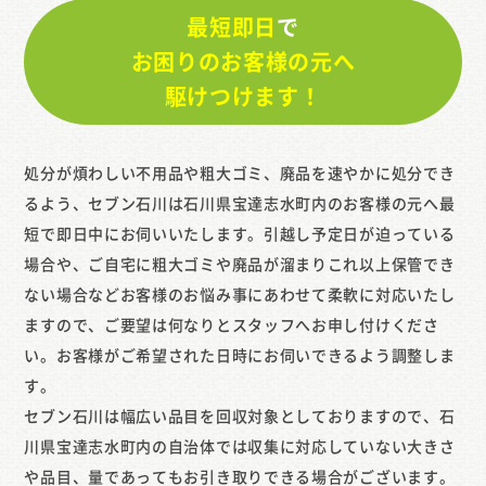
最短即日
で
お困りのお客様の元へ
駆けつけます！
処分が煩わしい不用品や粗大ゴミ、廃品を速やかに処分でき
るよう、セブン石川は石川県宝達志水町内のお客様の元へ最
短で即日中にお伺いいたします。引越し予定日が迫っている
場合や、ご自宅に粗大ゴミや廃品が溜まりこれ以上保管でき
ない場合などお客様のお悩み事にあわせて柔軟に対応いたし
ますので、ご要望は何なりとスタッフへお申し付けくださ
い。お客様がご希望された日時にお伺いできるよう調整しま
す。
セブン石川は幅広い品目を回収対象としておりますので、石
川県宝達志水町内の自治体では収集に対応していない大きさ
や品目、量であってもお引き取りできる場合がございます。