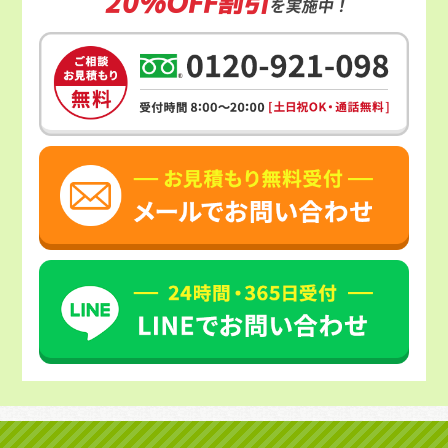
20%OFF割引
を実施中！