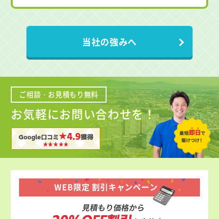
当社の強みへ
ご相談・お見積もり無料
お気軽にお問い合わせを！
★4.9
Google口コミ
獲得
WEB限定 割引キャンペーン
見積もり価格から