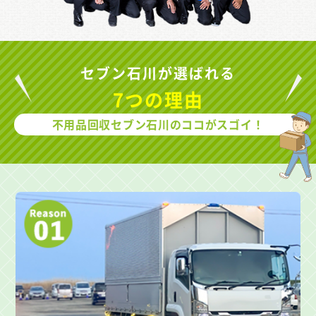
セブン石川が選ばれる
7つの理由
不用品回収セブン石川のココがスゴイ！