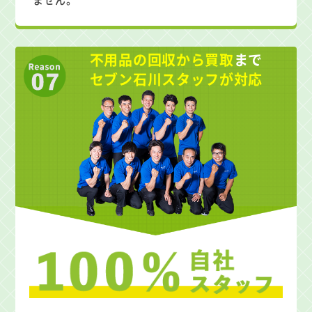
不用品の回収から買取
まで
セブン石川スタッフが対応