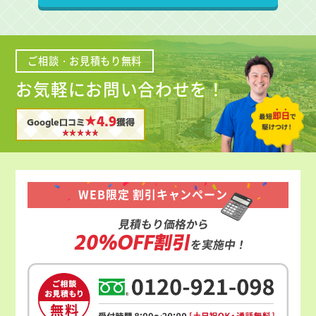
ご相談・お見積もり無料
お気軽にお問い合わせを！
★4.9
Google口コミ
獲得
WEB限定 割引キャンペーン
見積もり価格から
20%OFF割引
を実施中！