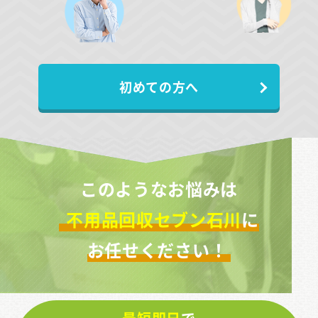
初めての方へ
このようなお悩みは
不用品回収セブン石川
に
お任せください！