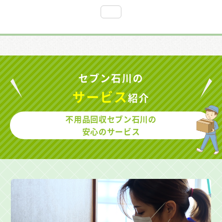
セブン石川の
サービス
紹介
不用品回収セブン石川の
安心のサービス