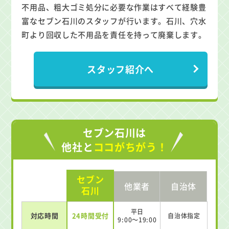
不用品、粗大ゴミ処分に必要な作業はすべて経験豊
富なセブン石川のスタッフが行います。石川、穴水
町より回収した不用品を責任を持って廃棄します。
スタッフ紹介へ
セブン石川は
他社と
ココがちがう！
セブン
他業者
自治体
石川
平日
対応時間
24時間受付
自治体指定
9:00～19:00