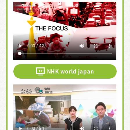
NHK world japan