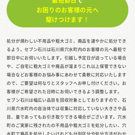
最短即日
で
お困りのお客様の元へ
駆けつけます！
処分が煩わしい不用品や粗大ゴミ、廃品を速やかに処分でき
るよう、セブン石川は石川県穴水町内のお客様の元へ最短で
即日中にお伺いいたします。引越し予定日が迫っている場合
や、ご自宅に粗大ゴミや廃品が溜まりこれ以上保管できない
場合などお客様のお悩み事にあわせて柔軟に対応いたします
ので、ご要望は何なりとスタッフへお申し付けください。お
客様がご希望された日時にお伺いできるよう調整します。
セブン石川は幅広い品目を回収対象としておりますので、石
川県穴水町内の自治体では収集に対応していない大きさや品
目、量であってもお引き取りできる場合がございます。穴水
町のご実家に残されたの不用品や粗大ゴミを処分したい、穴
水町で廃品を処分したいけれども分別区分や処分方法がわか