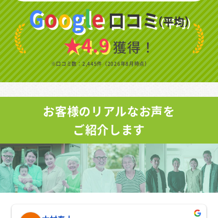
★4.9
獲得！
※口コミ数：2,445件（2026年8月時点）
お客様のリアルなお声を
ご紹介します