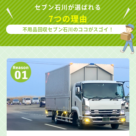
セブン石川が選ばれる
7つの理由
不用品回収セブン石川のココがスゴイ！