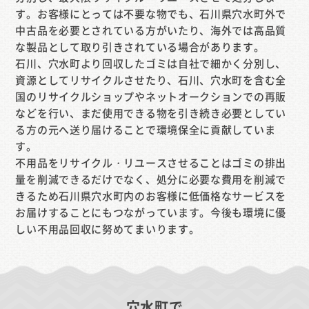
す。お客様にとっては不要な物でも、石川県穴水町外で
中古品を必要とされている方がいたり、海外では高品質
な製品として取り引きされている場合があります。
石川、穴水町より回収したゴミは自社で細かく分別し、
資源としてリサイクルさせたり、石川、穴水町を含む全
国のリサイクルショップやネットオークションでの再販
などを行い、まだ使用できる物を引き続き必要としてい
る方の元へ送り届けることで環境保全に貢献していま
す。
不用品をリサイクル・リユースさせることはゴミの排出
量を削減できるだけでなく、処分に必要な費用を削減で
きるため石川県穴水町内のお客様に低価格なサービスを
お届けすることにもつながっています。今後も環境に優
しい不用品回収に努めてまいります。
穴水町で