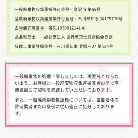
一般廃棄物収集運搬許可番号・金沢市 第55号
産業廃棄物収集運搬業許可番号
・石川県知事 第179176号
古物商許可番号
・第511030012141号
遺品整理士・
一般社団法人 遺品整理士認定協会認定
解体工事業登録番号・石川県知事 登録－27 第134号
一般廃棄物の処理に関しましては、再委託とならな
いよう、お客様と一般廃棄物収集運搬業者の間で直
接書面にて契約を締結していただいております。
また、一般廃棄物収集運搬については、各自治体の
許可業者または条例に従い適正に処分しておりま
す。