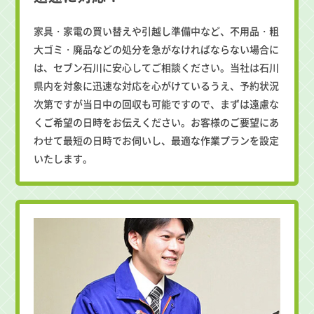
家具・家電の買い替えや引越し準備中など、不用品・粗
大ゴミ・廃品などの処分を急がなければならない場合に
は、セブン石川に安心してご相談ください。当社は石川
県内を対象に迅速な対応を心がけているうえ、予約状況
次第ですが当日中の回収も可能ですので、まずは遠慮な
くご希望の日時をお伝えください。お客様のご要望にあ
わせて最短の日時でお伺いし、最適な作業プランを設定
いたします。