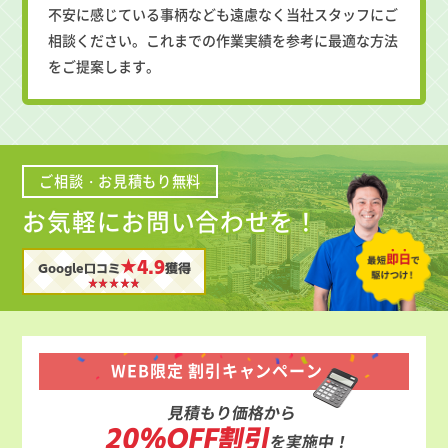
不安に感じている事柄なども遠慮なく当社スタッフにご
相談ください。これまでの作業実績を参考に最適な方法
をご提案します。
ご相談・お見積もり無料
お気軽にお問い合わせを！
★4.9
Google口コミ
獲得
WEB限定 割引キャンペーン
見積もり価格から
20%OFF割引
を実施中！