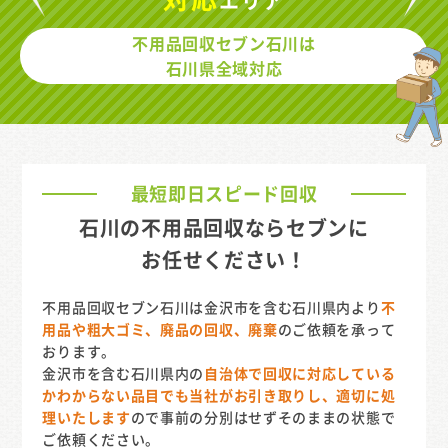
エリア
不用品回収セブン石川は
石川県全域対応
最短即日スピード回収
石川の不用品回収ならセブンに
お任せください！
不用品回収セブン石川は金沢市を含む石川県内より
不
用品や粗大ゴミ、廃品の回収、廃棄
のご依頼を承って
おります。
金沢市を含む石川県内の
自治体で回収に対応している
かわからない品目でも当社がお引き取りし、適切に処
理いたします
ので事前の分別はせずそのままの状態で
ご依頼ください。