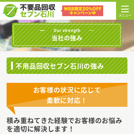
Our strength
当社の強み
不用品回収セブン石川の強み
お客様の状況に応じて
柔軟に対応！
積み重ねてきた経験でお客様のお悩み
を
適切に解決します！