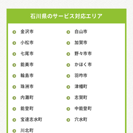
石川県のサービス対応エリア
金沢市
白山市
小松市
加賀市
七尾市
野々市市
能美市
かほく市
輪島市
羽咋市
珠洲市
津幡町
内灘町
志賀町
能登町
中能登町
宝達志水町
穴水町
川北町