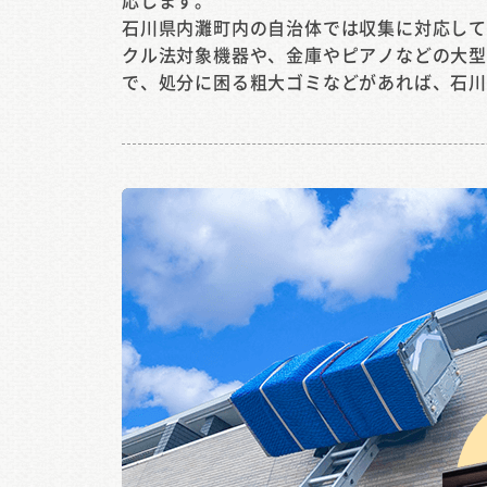
応します。
石川県内灘町内の自治体では収集に対応し
クル法対象機器や、金庫やピアノなどの大
で、処分に困る粗大ゴミなどがあれば、石