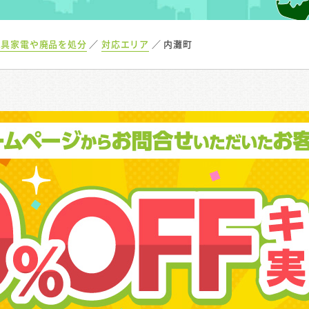
家具家電や廃品を処分
対応エリア
内灘町