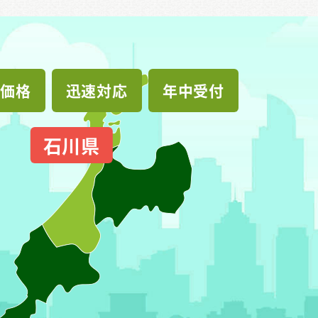
価格
迅速対応
年中受付
石川県