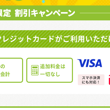
クレジットカードが
ご利用いただ
心の
追加料金は
朗会計
一切なし