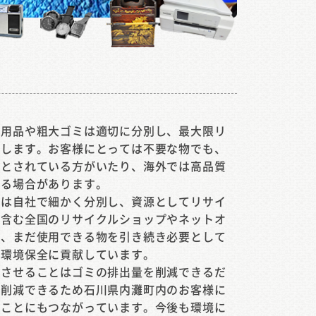
不用品や粗大ゴミは適切に分別し、最大限リ
分します。お客様にとっては不要な物でも、
要とされている方がいたり、海外では高品質
いる場合があります。
ミは自社で細かく分別し、資源としてリサイ
を含む全国のリサイクルショップやネットオ
い、まだ使用できる物を引き続き必要として
で環境保全に貢献しています。
スさせることはゴミの排出量を削減できるだ
を削減できるため石川県内灘町内のお客様に
ることにもつながっています。今後も環境に