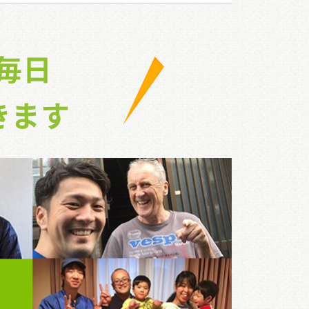
毎日
きます