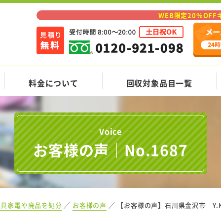
WEB限定20%OF
料金について
回収対象品目一覧
Voice
お客様の声｜No.1687
家具家電や廃品を処分
お客様の声
【お客様の声】石川県金沢市 Y.