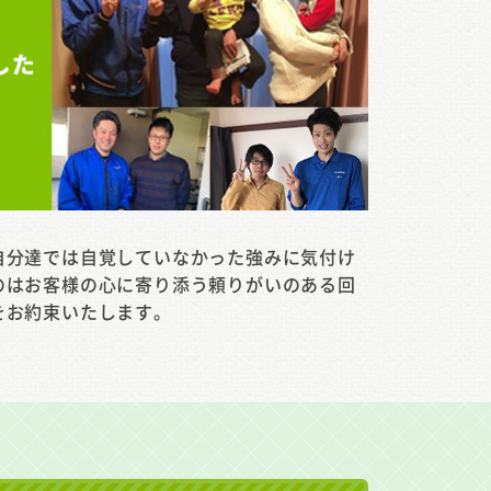
自分達では自覚していなかった強みに気付け
のはお客様の心に寄り添う頼りがいのある回
をお約束いたします。