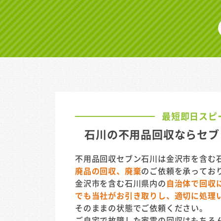
最短即日スピ
石川の不用品回収ならセブ
不用品回収セブン石川は金沢市を含む
廃品の回収、廃棄
のご依頼を承ってお
金沢市を含む石川県内の
自治体で回収
でも当社がお引き取りし、適切に処理
そのままの状態でご依頼ください。
ご自宅で故障した家電の回収はもちろ