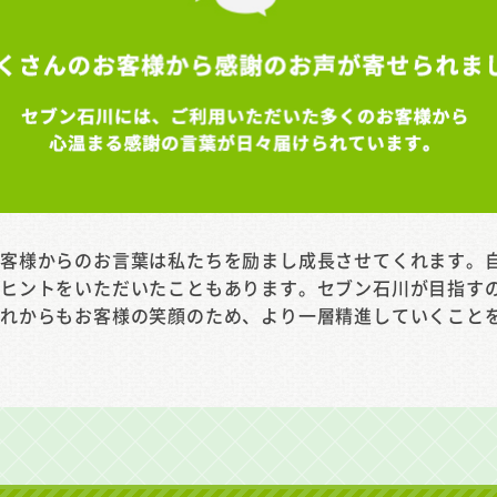
お客様からのお言葉は私たちを励まし成長させてくれます。
のヒントをいただいたこともあります。セブン石川が目指す
これからもお客様の笑顔のため、より一層精進していくこと