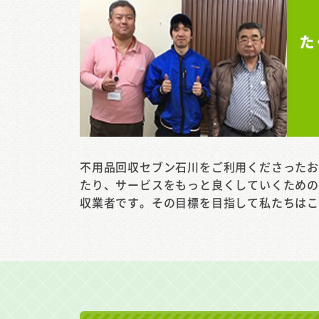
不用品回収セブン石川をご利用くださった
たり、サービスをもっと良くしていくため
収業者です。その目標を目指して私たちは