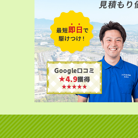
見積もり
Google口コミ
★4.9
獲得