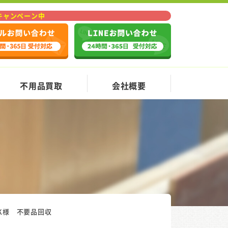
Fキャンペーン中
不用品買取
会社概要
K様 不要品回収