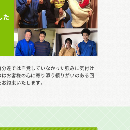
自分達では自覚していなかった強みに気付け
のはお客様の心に寄り添う頼りがいのある回
をお約束いたします。