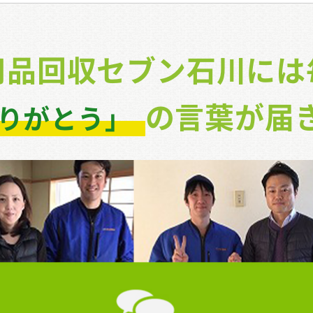
用品回収セブン石川には
の
言葉が届
りがとう」