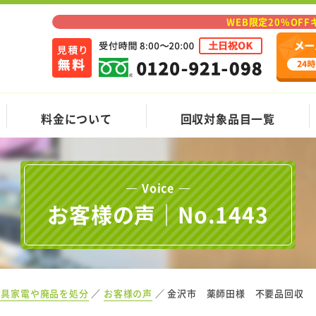
WEB限定20%OF
料金について
回収対象品目一覧
Voice
お客様の声｜No.1443
家具家電や廃品を処分
お客様の声
金沢市 薬師田様 不要品回収