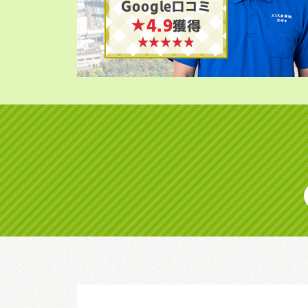
Google口コミ
★4.9
獲得