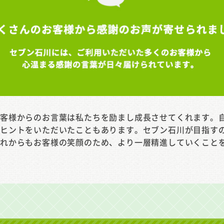
お客様からのお言葉は私たちを励まし成長させてくれます。
のヒントをいただいたこともあります。セブン石川が目指す
これからもお客様の笑顔のため、より一層精進していくこと