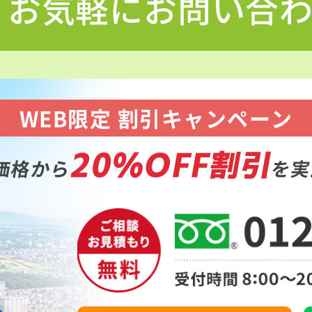
お気軽にお問い合
WEB限定 割引キャンペーン
20%OFF割引
価格から
を実