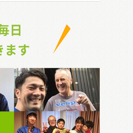
毎日
きます