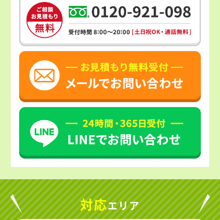
対応
エリア