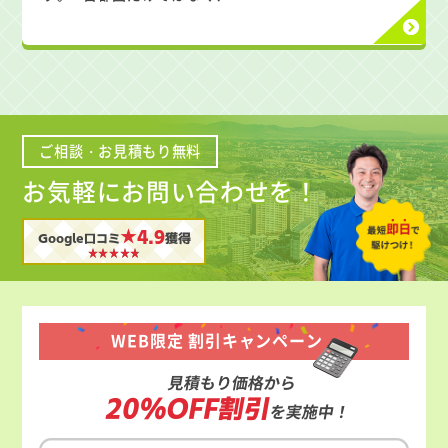
ご相談・お見積もり無料
お気軽にお問い合わせを！
★4.9
Google口コミ
獲得
WEB限定 割引キャンペーン
見積もり価格から
20%OFF割引
を実施中！