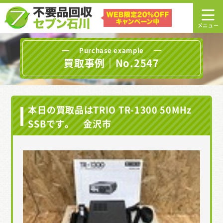
Purchase example
買取事例｜No.2547
本日の買取品はTRIO TR-1300 50MHz
SSBです。 金沢市