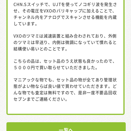
CHN.Sスイッチで、UJTを使ってノコギリ波を発生さ
せ、その電圧をVXOのバリキャップに加えることで、
チャンネル内をアナログでスキャンさせる機能を内蔵
しています。
VXOのツマミは減速装置と組み合わされており、外側
のツマミは早送り、内側は微調になっていて慣れると
結構使い易いとのことです。
こちらの品は、セット品のうえ状態も良かったので、
５０００円で買い取らせていただきました。
マニアックな物でも、セット品の物が全てあり管理状
態がよい物ならば良い値で買わせていただきます。ど
んな物でも査定は無料ですので、是非一度不要品回収
セブンまでご連絡ください。
一覧へ