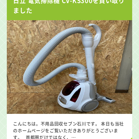
日立 電気掃除機 CV-KS300を買い取り
ました
こんにちは。不用品回収セブン石川です。 本日も当社
のホームページをご覧いただきありがとうございま
す。 首都圏だけではなく、…