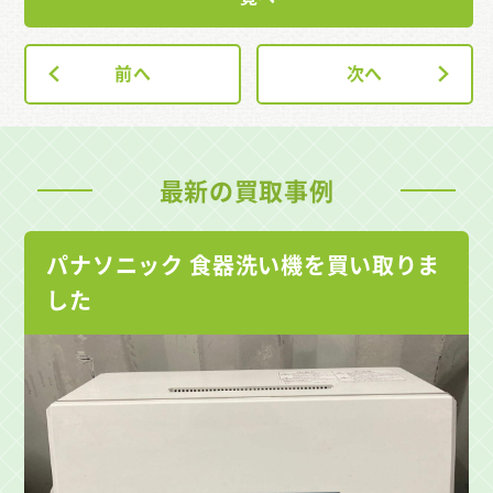
前へ
次へ
最新の買取事例
パナソニック 食器洗い機を買い取りま
した