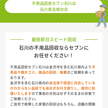
不用品回収セブン石川は
石川県全域対応
最短即日スピード回収
石川の不用品回収ならセブンに
お任せください！
不用品回収セブン石川は金沢市を含む石川県内より
不
用品や粗大ゴミ、廃品の回収、廃棄
のご依頼を承って
おります。
金沢市を含む石川県内の
自治体で回収に対応している
かわからない品目でも当社がお引き取りし、適切に処
理いたします
ので事前の分別はせずそのままの状態で
ご依頼ください。
ご自宅で故障した家電の回収はもちろん、店舗の閉鎖