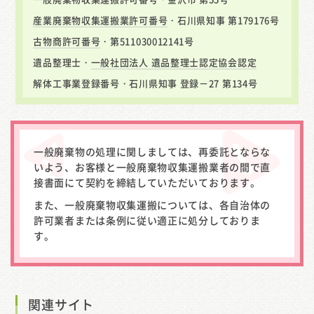
産業廃棄物収集運搬業許可番号
・石川県知事 第179176号
古物商許可番号
・第511030012141号
遺品整理士・
一般社団法人 遺品整理士認定協会認定
解体工事業登録番号・石川県知事 登録－27 第134号
一般廃棄物の処理に関しましては、再委託とならな
いよう、お客様と一般廃棄物収集運搬業者の間で直
接書面にて契約を締結していただいております。
また、一般廃棄物収集運搬については、各自治体の
許可業者または条例に従い適正に処分しておりま
す。
関連サイト