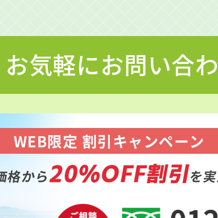
お気軽にお問い合
WEB限定 割引キャンペーン
20%OFF割引
価格から
を実