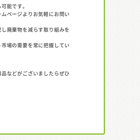
も可能です。
ームページよりお気軽にお問い
収し廃棄物を減らす取り組みを
う市場の需要を常に把握してい
用品などがございましたらぜひ