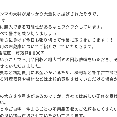
ンマの大群が見つかり大量に水揚げされたそうで、
です。
に購入できる可能性があるなとワクワクしています。
べて暑さを乗り切りましょう！
暑さに負けず今日も張り切って作業に取り掛かります！！
用の冷蔵庫についてご紹介させていただきます。
蔵庫 買取額8,000円
いうことで不用品回収と粗大ゴミの回収依頼をいただき、
せていただきました。
費など初期費用にお金がかかるため、機材などを中古で探
る料理器具や機材などは比較的買取させていただける場合
の大きさや重さがあるのですが、弊社では厳しい研修を受
い。
とやご自宅一件まるごとの不用品回収のご依頼もたくさん
の良い物は買取させていただいております。