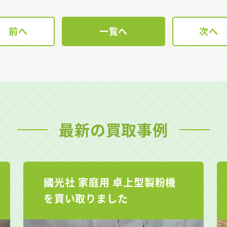
前へ
一覧へ
次へ
最新の買取事例
國光社 家庭用 卓上型製粉機
を買い取りました