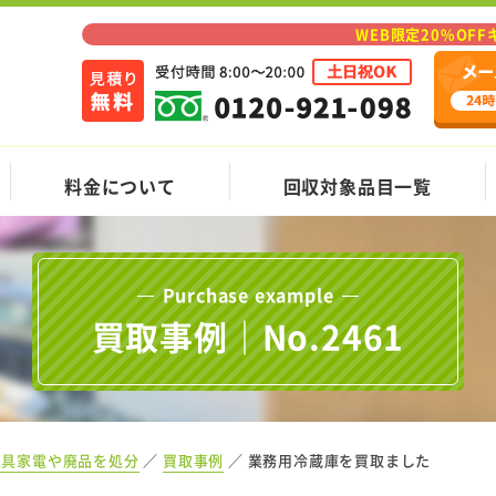
WEB限定20%OF
料金について
回収対象品目一覧
Purchase example
買取事例｜No.2461
家具家電や廃品を処分
買取事例
業務用冷蔵庫を買取ました