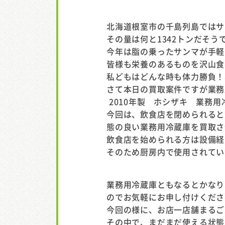
北海道根室市の千島列島ではサ
その量は何と1342トンだそう
今年は脂の乗ったサンマが手軽
皆様も栄養のあるものを沢山食
私どもはどんな時も体力勝負！
さて本日の買取案件ですが業務
2010年製 ホシザキ 業務用冷
今回は、飲食店を閉められると
態の良い業務用冷蔵庫を買取さ
飲食店を始められる方は設備経
そのため厨房内で使用されてい
業務用冷蔵庫ともなるとかなり
のでお気軽にお申し付けくださ
今回の様に、お店一店舗まるご
その中で、まだまだ使える状態