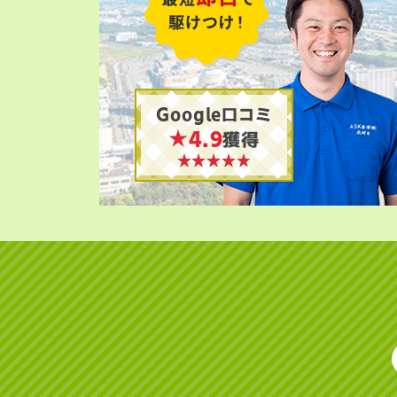
Google口コミ
★4.9
獲得