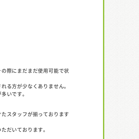
その際にまだまだ使用可能で状
される方が少なくありません。
が多いです。
けたスタッフが揃っております
いただいております。