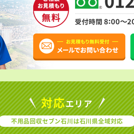
対応
エリア
不用品回収セブン石川は
石川県全域対応