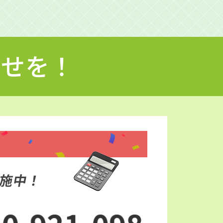
わせを！
施中！