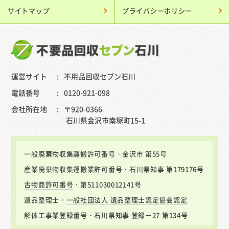
サイトマップ
プライバシーポリシー
運営サイト
不用品回収セブン石川
電話番号
0120-921-098
会社所在地
〒920-0366
石川県金沢市南塚町15-1
一般廃棄物収集運搬許可番号・金沢市 第55号
産業廃棄物収集運搬業許可番号
・石川県知事 第179176号
古物商許可番号
・第511030012141号
遺品整理士・
一般社団法人 遺品整理士認定協会認定
解体工事業登録番号・石川県知事 登録－27 第134号