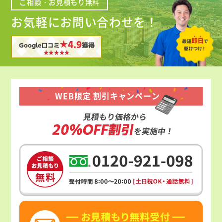
ご相談・お見積もり無料
お気軽にお問い合わせを！
★4.9
Google口コミ
獲得
WEB限定 割引キャンペーン
見積もり価格から
20%OFF割引
を実施中！