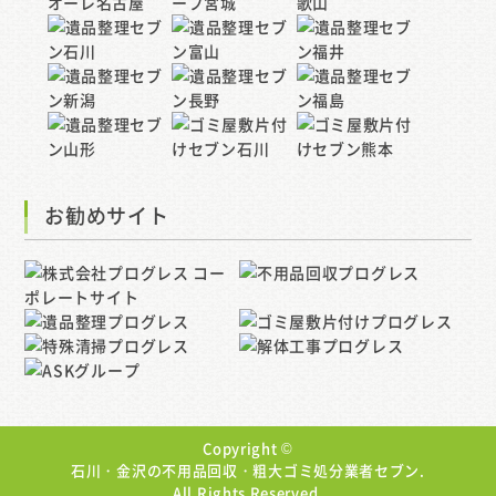
お勧めサイト
Copyright ©
石川・金沢の不用品回収・粗大ゴミ処分業者セブン.
All Rights Reserved.