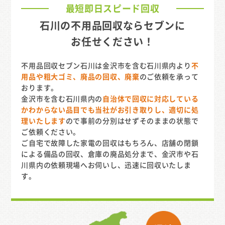
最短即日スピード回収
石川の不用品回収ならセブンに
お任せください！
不用品回収セブン石川は金沢市を含む石川県内より
不
用品や粗大ゴミ、廃品の回収、廃棄
のご依頼を承って
おります。
金沢市を含む石川県内の
自治体で回収に対応している
かわからない品目でも当社がお引き取りし、適切に処
理いたします
ので事前の分別はせずそのままの状態で
ご依頼ください。
ご自宅で故障した家電の回収はもちろん、店舗の閉鎖
による備品の回収、倉庫の廃品処分まで、金沢市や石
川県内の依頼現場へお伺いし、迅速に回収いたしま
す。