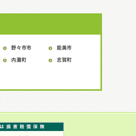
野々市市
能美市
内灘町
志賀町