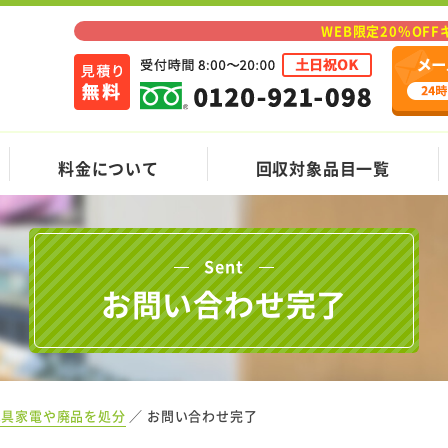
WEB限定20%OF
料金について
回収対象品目一覧
Sent
お問い合わせ完了
家具家電や廃品を処分
お問い合わせ完了