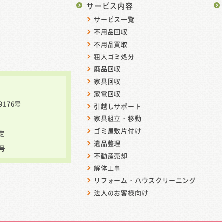
サービス内容
サービス一覧
不用品回収
不用品買取
粗大ゴミ処分
廃品回収
家具回収
家電回収
9176号
引越しサポート
家具組立・移動
ゴミ屋敷片付け
定
遺品整理
号
不動産売却
解体工事
リフォーム・
ハウスクリーニング
法人のお客様向け