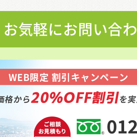
お気軽にお問い合
WEB限定 割引キャンペーン
20%OFF割引
価格から
を実