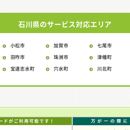
石川県のサービス対応エリア
小松市
加賀市
七尾市
羽咋市
珠洲市
津幡町
宝達志水町
穴水町
川北町