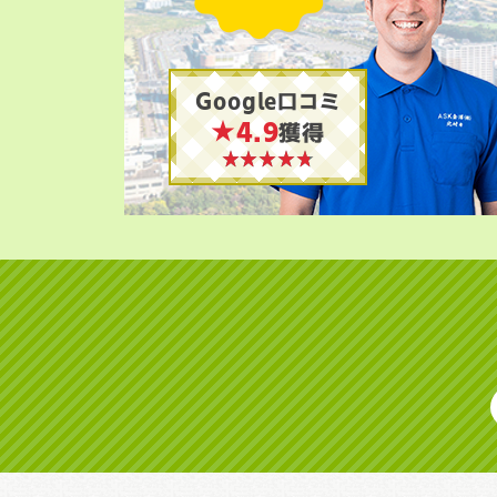
Google口コミ
★4.9
獲得