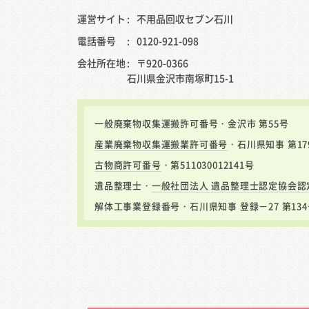
運営サイト
不用品回収セブン石川
電話番号
0120-921-098
会社所在地
〒920-0366
石川県金沢市南塚町15-1
一般廃棄物収集運搬許可番号・金沢市 第55号
産業廃棄物収集運搬業許可番号
・石川県知事 第17
古物商許可番号
・第511030012141号
遺品整理士・
一般社団法人 遺品整理士認定協会認
解体工事業登録番号・石川県知事 登録－27 第134