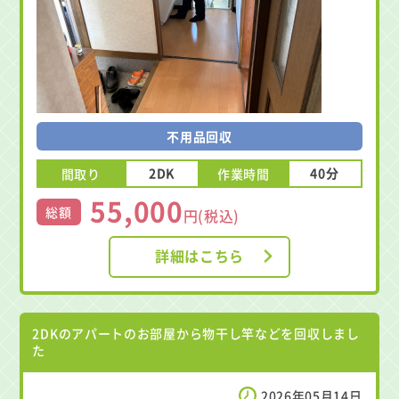
不用品回収
2DK
40分
間取り
作業時間
55,000
総額
円(税込)
詳細はこちら
2DKのアパートのお部屋から物干し竿などを回収しまし
た
2026年05月14日