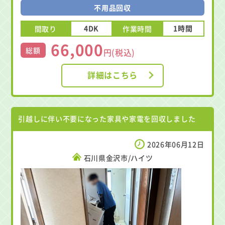
不用品回収
4DK
1時間
間取り
作業時間
66,000
総額
円(税込)
詳細はこちら
引越しに伴い不要になった家具や家電を回収しました
2026年06月12日
石川県金沢市/ハイツ