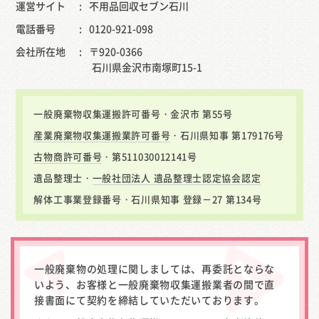
運営サイト
不用品回収セブン石川
電話番号
0120-921-098
会社所在地
〒920-0366
石川県金沢市南塚町15-1
一般廃棄物収集運搬許可番号・金沢市 第55号
産業廃棄物収集運搬業許可番号
・石川県知事 第179176号
古物商許可番号
・第511030012141号
遺品整理士・
一般社団法人 遺品整理士認定協会認定
解体工事業登録番号・石川県知事 登録－27 第134号
一般廃棄物の処理に関しましては、再委託とならな
いよう、お客様と一般廃棄物収集運搬業者の間で直
接書面にて契約を締結していただいております。