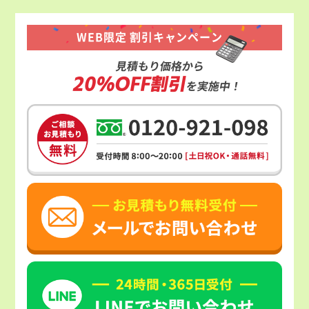
WEB限定 割引キャンペーン
見積もり価格から
20%OFF割引
を実施中！