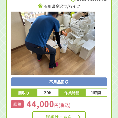
石川県金沢市/ハイツ
不用品回収
2DK
1時間
間取り
作業時間
44,000
総額
円(税込)
詳細はこちら