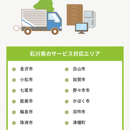
石川県のサービス対応エリア
金沢市
白山市
小松市
加賀市
七尾市
野々市市
能美市
かほく市
輪島市
羽咋市
珠洲市
津幡町