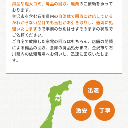
用品や粗大ゴミ、廃品の回収、廃棄
のご依頼を承って
おります。
金沢市を含む石川県内の
自治体で回収に対応している
かわからない品目でも当社がお引き取りし、適切に処
理いたします
ので事前の分別はせずそのままの状態で
ご依頼ください。
ご自宅で故障した家電の回収はもちろん、店舗の閉鎖
による備品の回収、倉庫の廃品処分まで、金沢市や石
川県内の依頼現場へお伺いし、迅速に回収いたしま
す。