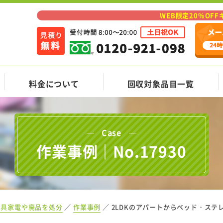
WEB限定20%OF
料金について
回収対象品目一覧
Case
作業事例｜No.17930
家具家電や廃品を処分
作業事例
2LDKのアパートからベッド・ス