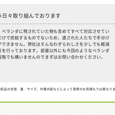
う日々取り組んでおります
、ベランダに残されていた物も含めてすべて対応させてい
だけで完結するものでないため、遺された人たちで手分け
ができません。弊社はそんなわずらわしさを少しでも軽減
行を行っております。部屋以外にも今回のようなベランダ
段階でも構いませんのでまずはお問い合わせください。
回収品の状態・量・サイズ、作業内容などによって実際のお見積もりは異なり