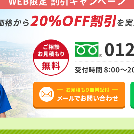
WEB限定 割引キャンペーン
20%OFF割引
価格から
を実