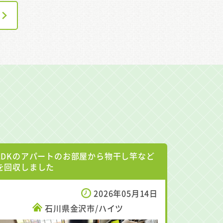
2DKのアパートのお部屋から物干し竿など
を回収しました
2026年05月14日
石川県金沢市/ハイツ