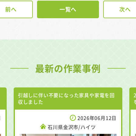
前へ
一覧へ
次へ
最新の作業事例
引越しに伴い不要になった家具や家電を回
収しました
日
2026年06月12日
石川県金沢市/ハイツ