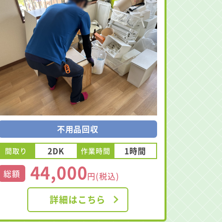
不用品回収
2DK
1時間
間取り
作業時間
44,000
総額
円(税込)
詳細はこちら