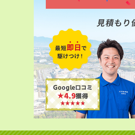
見積もり
Google口コミ
★4.9
獲得