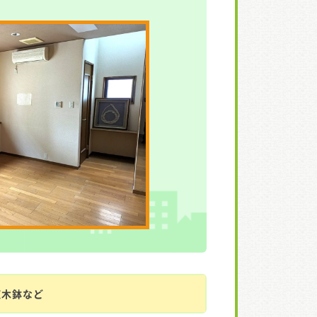
植木鉢など