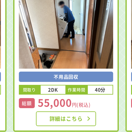
不用品回収
2DK
40分
間取り
作業時間
55,000
総額
円(税込)
詳細はこちら