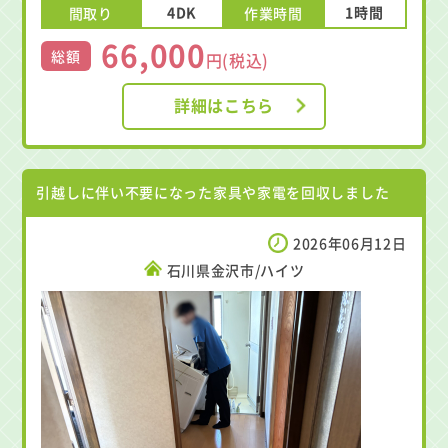
4DK
1時間
間取り
作業時間
66,000
総額
円(税込)
詳細はこちら
引越しに伴い不要になった家具や家電を回収しました
2026年06月12日
石川県金沢市/ハイツ