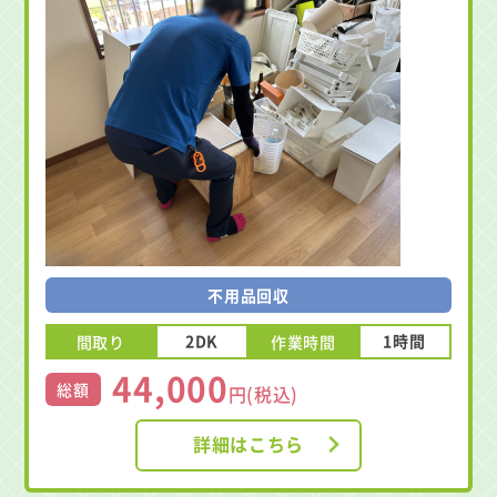
不用品回収
2DK
1時間
間取り
作業時間
44,000
総額
円(税込)
詳細はこちら