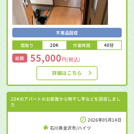
不用品回収
2DK
40分
間取り
作業時間
55,000
総額
円(税込)
詳細はこちら
2DKのアパートのお部屋から物干し竿などを回収しまし
た
2026年05月14日
石川県金沢市/ハイツ