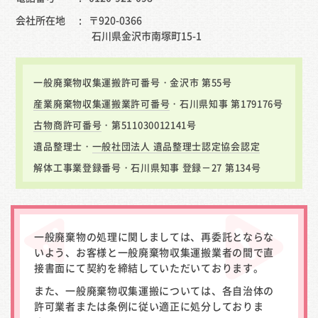
会社所在地
〒920-0366
石川県金沢市南塚町15-1
一般廃棄物収集運搬許可番号・金沢市 第55号
産業廃棄物収集運搬業許可番号
・石川県知事 第179176号
古物商許可番号
・第511030012141号
遺品整理士・
一般社団法人 遺品整理士認定協会認定
解体工事業登録番号・石川県知事 登録－27 第134号
一般廃棄物の処理に関しましては、再委託とならな
いよう、お客様と一般廃棄物収集運搬業者の間で直
接書面にて契約を締結していただいております。
また、一般廃棄物収集運搬については、各自治体の
許可業者または条例に従い適正に処分しておりま