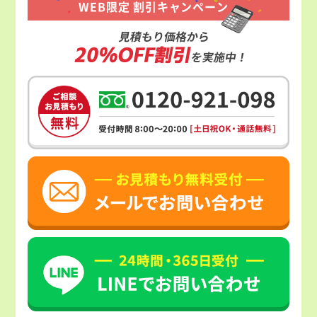
WEB限定 割引キャンペーン
見積もり価格から
20%OFF割引
を実施中！